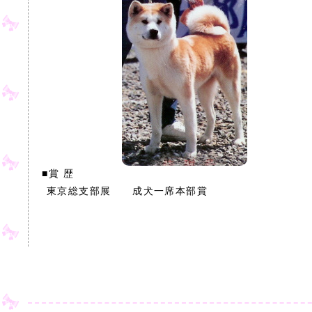
■賞 歴
東京総支部展 成犬一席本部賞