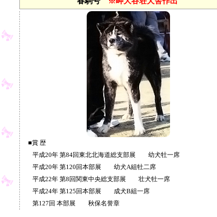
春駒号
※岬大谷荘犬舎作出
■賞 歴
平成20年 第84回東北北海道総支部展 幼犬牡一席
平成20年 第120回本部展 幼犬A組牡二席
平成22年 第8回関東中央総支部展 壮犬牡一席
平成24年 第125回本部展 成犬B組一席
第127回 本部展 秋保名誉章