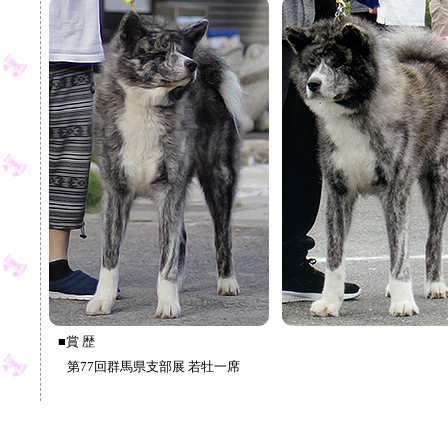
■賞 歴
第77回群馬県支部展 若牡一席